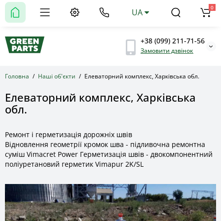
0
UA
+38 (099) 211-71-56
Замовити дзвінок
Головна
Наші об'єкти
Елеваторний комплекс, Харківська обл.
Елеваторний комплекс, Харківська
обл.
Ремонт і герметизація дорожніх швів
Відновлення геометрії кромок шва - підливочна ремонтна
суміш Vimacret Power Герметизація швів - двокомпонентний
поліуретановий герметик Vimapur 2K/SL