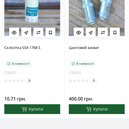
Склосітка SSA 1768 S
Цанговий захват
В наявності
В наявності
С00001
С00002
0
0
10.71 грн.
400.00 грн.
Купити
Купити