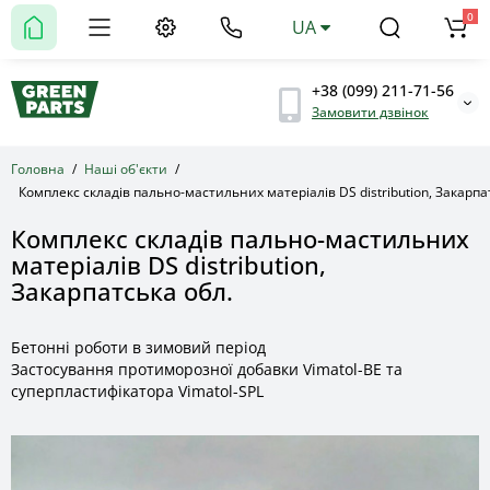
0
UA
+38 (099) 211-71-56
Замовити дзвінок
Головна
Наші об'єкти
Комплекс складів пально-мастильних матеріалів DS distribution, Закарпа
Комплекс складів пально-мастильних
матеріалів DS distribution,
Закарпатська обл.
Бетонні роботи в зимовий період
Застосування протиморозної добавки Vimatol-BE та
суперпластифікатора Vimatol-SPL