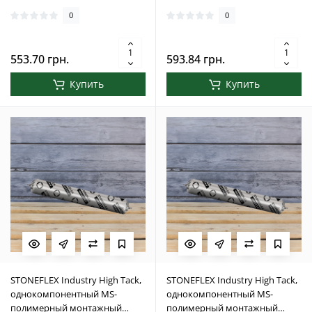
600 мл
0
0
553.70 грн.
593.84 грн.
Купить
Купить
STONEFLEX Industry High Tack,
STONEFLEX Industry High Tack,
однокомпонентный MS-
однокомпонентный MS-
полимерный монтажный
полимерный монтажный