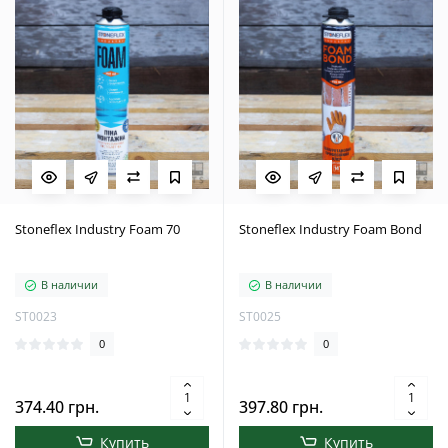
Stoneflex Industry Foam 70
Stoneflex Industry Foam Bond
В наличии
В наличии
ST0023
ST0025
0
0
374.40 грн.
397.80 грн.
Купить
Купить