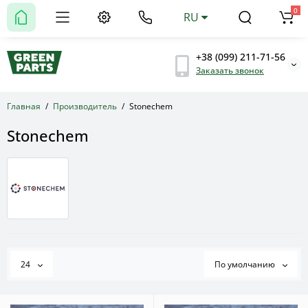
0
RU
+38 (099) 211-71-56
Заказать звонок
Главная
Производитель
Stonechem
Stonechem
24
По умолчанию