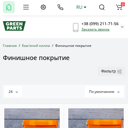
0
RU
+38 (099) 211-71-56
Заказать звонок
Главная
Кам`яний килим
Финишное покрытие
Финишное покрытие
Фильтр
24
По умолчанию