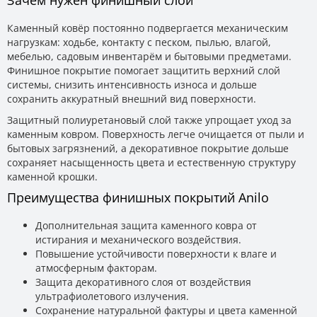
Зачем нужен финишный слой
Каменный ковёр постоянно подвергается механическим
нагрузкам: ходьбе, контакту с песком, пылью, влагой,
мебелью, садовым инвентарём и бытовыми предметами.
Финишное покрытие помогает защитить верхний слой
системы, снизить интенсивность износа и дольше
сохранить аккуратный внешний вид поверхности.
Защитный полиуретановый слой также упрощает уход за
каменным ковром. Поверхность легче очищается от пыли и
бытовых загрязнений, а декоративное покрытие дольше
сохраняет насыщенность цвета и естественную структуру
каменной крошки.
Преимущества финишных покрытий Anilo
Дополнительная защита каменного ковра от
истирания и механического воздействия.
Повышение устойчивости поверхности к влаге и
атмосферным факторам.
Защита декоративного слоя от воздействия
ультрафиолетового излучения.
Сохранение натуральной фактуры и цвета каменной