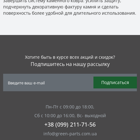
завершить систему каменного ковра: усилить защиту,
подчеркнуть декоративную фактуру камня и сделать
поверхность более удобной для длительного использования.
Хотите быть в курсе всех акций и скидок?
Подпишитесь на нашу рассылку
Подписаться
Пн-Пт с 09:00 до 18:00,
Сб с 10:00 до 16:00, Вс- выходной
+38 (099) 211-71-56
info@green-parts.com.ua