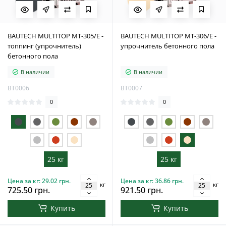
BAUTECH MULTITOP MT-305/E -
BAUTECH MULTITOP MT-306/E -
топпинг (упрочнитель)
упрочнитель бетонного пола
бетонного пола
В наличии
В наличии
BT0006
BT0007
0
0
25 кг
25 кг
Цена за кг: 29.02 грн.
Цена за кг: 36.86 грн.
кг
кг
725.50 грн.
921.50 грн.
Купить
Купить