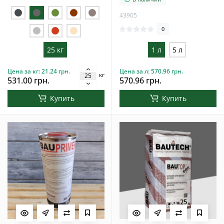
43905
0
25 кг
1 л
5 л
Цена за кг: 21.24 грн.
Цена за л: 570.96 грн.
кг
531.00 грн.
570.96 грн.
Купить
Купить