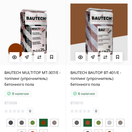
BAUTECH MULTITOP MT-307/E -
BAUTECH BAUTOP BT-401/Е -
топпинг (упрочнитель)
топпинг (упрочнитель)
бетонного пола
бетонного пола
В наличии
В наличии
BT0008
BT0010
0
0