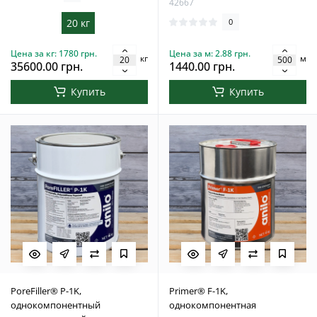
42667
20 кг
0
Цена за кг: 1780 грн.
Цена за м: 2.88 грн.
кг
м
35600.00 грн.
1440.00 грн.
Купить
Купить
PoreFiller® P-1K,
Primer® F-1K,
однокомпонентный
однокомпонентная