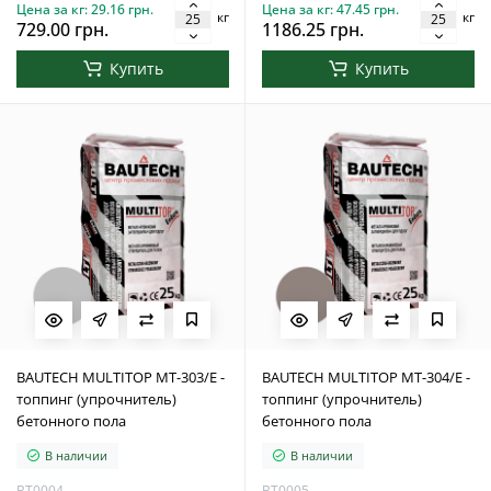
Цена за кг: 29.16 грн.
Цена за кг: 47.45 грн.
кг
кг
729.00 грн.
1186.25 грн.
Купить
Купить
BAUTECH MULTITOP MT-303/E -
BAUTECH MULTITOP MT-304/E -
топпинг (упрочнитель)
топпинг (упрочнитель)
бетонного пола
бетонного пола
В наличии
В наличии
BT0004
BT0005