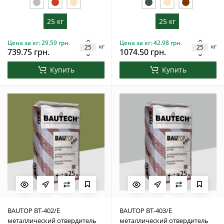
25 кг
25 кг
Цена за кг: 29.59 грн.
Цена за кг: 42.98 грн.
кг
кг
739.75 грн.
1074.50 грн.
Купить
Купить
BAUTOP BT-402/Е
BAUTOP BT-403/E
металлический отвердитель
металлический отвердитель