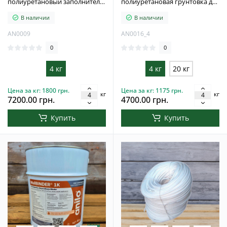
полиуретановый заполнитель
полиуретановая грунтовка для
пор для каменного ковра, 4 кг
пористых оснований, 4 кг
В наличии
В наличии
AN0009
AN0016_4
0
0
4 кг
4 кг
20 кг
Цена за кг: 1800 грн.
Цена за кг: 1175 грн.
кг
кг
7200.00 грн.
4700.00 грн.
Купить
Купить