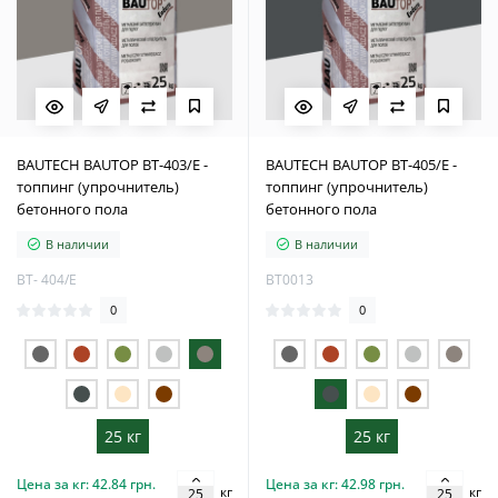
BAUTECH BAUTOP BT-403/Е -
BAUTECH BAUTOP BT-405/Е -
топпинг (упрочнитель)
топпинг (упрочнитель)
бетонного пола
бетонного пола
В наличии
В наличии
BT- 404/Е
BT0013
0
0
25 кг
25 кг
Цена за кг: 42.84 грн.
Цена за кг: 42.98 грн.
кг
кг