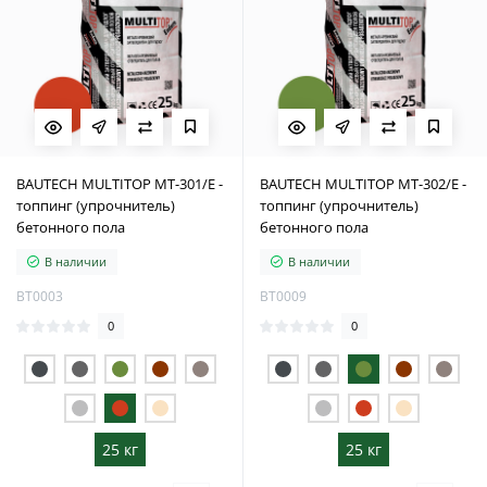
BAUTECH MULTITOP MT-301/E -
BAUTECH MULTITOP MT-302/E -
топпинг (упрочнитель)
топпинг (упрочнитель)
бетонного пола
бетонного пола
В наличии
В наличии
BT0003
BT0009
0
0
25 кг
25 кг