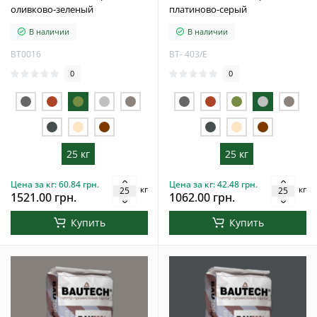
оливково-зеленый
платиново-серый
В наличии
В наличии
BT0016
BT- 403/E
0
0
25 кг
25 кг
Цена за кг: 60.84 грн.
Цена за кг: 42.48 грн.
кг
кг
1521.00 грн.
1062.00 грн.
Купить
Купить