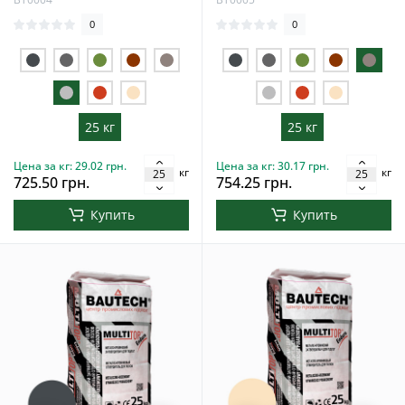
0
0
25 кг
25 кг
Цена за кг: 29.02 грн.
Цена за кг: 30.17 грн.
кг
кг
725.50 грн.
754.25 грн.
Купить
Купить