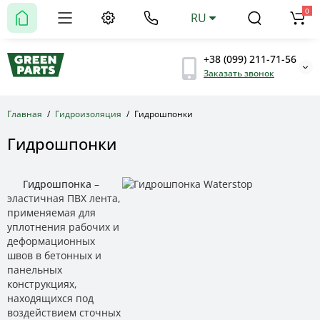
0
RU
+38 (099) 211-71-56
Заказать звонок
Главная
Гидроизоляция
Гидрошпонки
Гидрошпонки
Гидрошпонка
–
эластичная ПВХ лента,
применяемая для
уплотнения рабочих и
деформационных
швов в бетонных и
панельных
конструкциях,
находящихся под
воздействием сточных