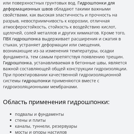
или поверхностных грунтовых вод.
Гидрошпонки для
деформационных швов
обладают такими важными
свойствами, как высокая эластичность и прочность на
разрыв, невосприимчивость к коррозии, отличная
атмосферостойкость, стойкость к воздействию кислот,
щелочей, солей металлов и других химикатов. Кроме того,
ПВХ гидрошпонка
выдерживает расширения и сжатия в
стыках, устраняет деформации или смещения,
возникающие из-за изменения температуры, осадки
фундамента, тем самым препятствуя появлению трещин.
Гидрошпонка
, устанавливаемая в бетонные швы, является
важной составляющей общей конструкции гидроизоляции.
При проектировании качественной гидроизоляционной
системы
гидрошпонки
применяются вместе с
гидроизоляционными мембранами.
Область применения гидрошпонки:
подвалы и фундаменты
стены и плиты
каналы, туннели, резервуары
мосты и опоры настилов