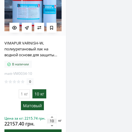
VIMAPUR VARNISH-W,
полиуретановый лак на
водной основе для защиты
бетонных и полимерных
В наличии
покрытий, 10 кг
matt-VM0034-10
0
1 кг
10 кг
Матовый
Цена за кг: 2215.74 грн.
кг
22157.40 грн.