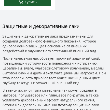
Купить
Защитные и декоративные лаки
Защитные и декоративные лаки предназначены для
создания долговечного финишного покрытия, которое
одновременно защищает основание от внешних
воздействий и улучшает его эстетичный внешний вид.
После нанесения лак образует прочный защитный слой,
повышающий устойчивость поверхности к истиранию,
царапинам, влаге, ультрафиолетовому излучению, маслам,
бытовой химии и другим эксплуатационным нагрузкам. При
этом поверхность приобретает более насыщенный цвет,
глубину текстуры и ухоженный внешний вид.
В зависимости от типа материала лак может создавать
матовое, полуматовое или глянцевое покрытие, а также
усиливать декоративный эффект натурального камня,
бетона или древесины. Именно поэтому защитные лаки
широко используются как в промышленном, так и в