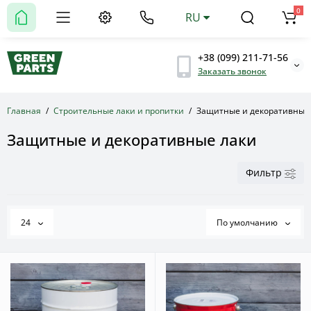
0
RU
+38 (099) 211-71-56
Заказать звонок
Главная
Строительные лаки и пропитки
Защитные и декоративные
Защитные и декоративные лаки
Фильтр
24
По умолчанию